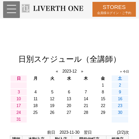
STORES
会員様ログイン・ご予約
日別スケジュール（全講師）
«
2023-12
»
» 今日
日
月
火
水
木
金
土
1
2
3
4
5
6
7
8
9
10
11
12
13
14
15
16
17
18
19
20
21
22
23
24
25
26
27
28
29
30
31
前日
2023-11-30
翌日
(2/2)次