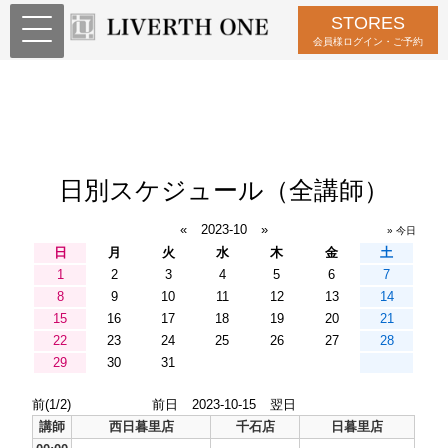
STORES
会員様ログイン・ご予約
日別スケジュール（全講師）
«
2023-10
»
» 今日
日
月
火
水
木
金
土
1
2
3
4
5
6
7
8
9
10
11
12
13
14
15
16
17
18
19
20
21
22
23
24
25
26
27
28
29
30
31
前(1/2)
前日
2023-10-15
翌日
講師
西日暮里店
千石店
日暮里店