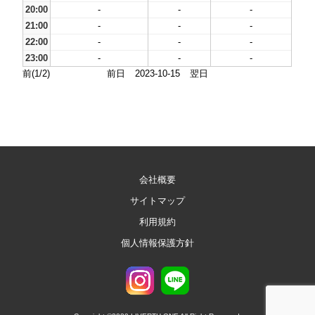
20:00
-
-
-
21:00
-
-
-
22:00
-
-
-
23:00
-
-
-
前(1/2)
前日
2023-10-15
翌日
会社概要
サイトマップ
利用規約
個人情報保護方針