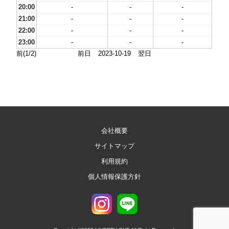
20:00
-
-
-
21:00
-
-
-
22:00
-
-
-
23:00
-
-
-
前(1/2)
前日
2023-10-19
翌日
会社概要
サイトマップ
利用規約
個人情報保護方針