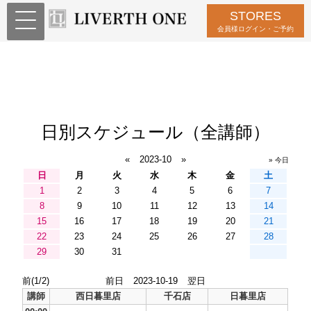
STORES
会員様ログイン・ご予約
日別スケジュール（全講師）
«
2023-10
»
» 今日
日
月
火
水
木
金
土
1
2
3
4
5
6
7
8
9
10
11
12
13
14
15
16
17
18
19
20
21
22
23
24
25
26
27
28
29
30
31
前(1/2)
前日
2023-10-19
翌日
講師
西日暮里店
千石店
日暮里店