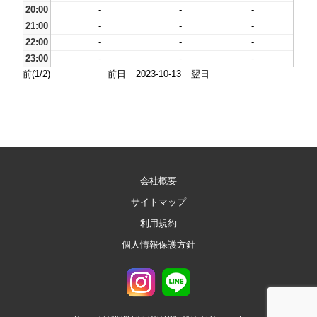
20:00
-
-
-
21:00
-
-
-
22:00
-
-
-
23:00
-
-
-
前(1/2)
前日
2023-10-13
翌日
会社概要
サイトマップ
利用規約
個人情報保護方針