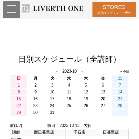
STORES
会員様ログイン・ご予約
日別スケジュール（全講師）
«
2023-10
»
» 今日
日
月
火
水
木
金
土
1
2
3
4
5
6
7
8
9
10
11
12
13
14
15
16
17
18
19
20
21
22
23
24
25
26
27
28
29
30
31
前(1/2)
前日
2023-10-13
翌日
講師
西日暮里店
千石店
日暮里店