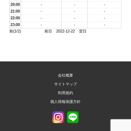
20:00
-
-
-
21:00
-
-
-
22:00
-
-
-
23:00
-
-
-
前(1/2)
前日
2022-12-22
翌日
会社概要
サイトマップ
利用規約
個人情報保護方針