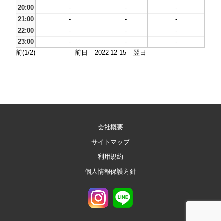
20:00
-
-
-
21:00
-
-
-
22:00
-
-
-
23:00
-
-
-
前(1/2)
前日
2022-12-15
翌日
会社概要
サイトマップ
利用規約
個人情報保護方針