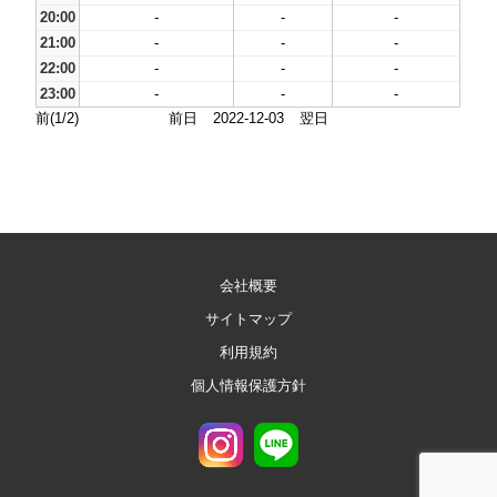
20:00
-
-
-
21:00
-
-
-
22:00
-
-
-
23:00
-
-
-
前(1/2)
前日
2022-12-03
翌日
会社概要
サイトマップ
利用規約
個人情報保護方針