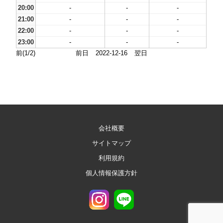
20:00
-
-
-
21:00
-
-
-
22:00
-
-
-
23:00
-
-
-
前(1/2)
前日
2022-12-16
翌日
会社概要
サイトマップ
利用規約
個人情報保護方針