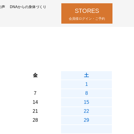
の声
DNAからの身体づくり
STORES
会員様ログイン・ご予約
金
土
1
7
8
14
15
21
22
28
29