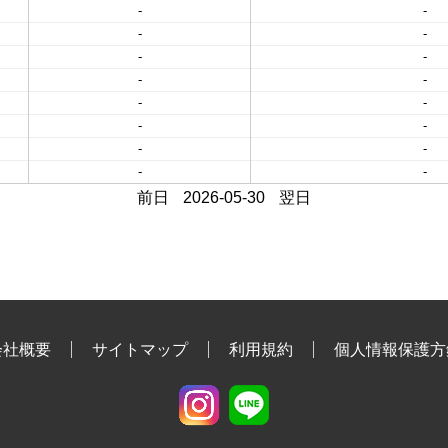
-
-
-
-
-
-
-
-
-
-
-
-
-
-
-
-
前日
2026-05-30
翌日
会社概要
サイトマップ
利用規約
個人情報保護方