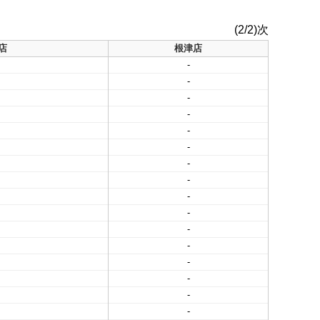
(2/2)次
店
根津店
-
-
-
-
-
-
-
-
-
-
-
-
-
-
-
-