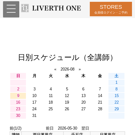
STORES
会員様ログイン・ご予約
日別スケジュール（全講師）
«
2026-08
»
日
月
火
水
木
金
土
1
2
3
4
5
6
7
8
9
10
11
12
13
14
15
16
17
18
19
20
21
22
23
24
25
26
27
28
29
30
31
前(1/2)
前日
2026-05-30
翌日
講師
西日暮里店
千石店
日暮里店