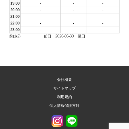
19:00
-
-
-
20:00
-
-
-
21:00
-
-
-
22:00
-
-
-
23:00
-
-
-
前(1/2)
前日
2026-05-30
翌日
会社概要
サイトマップ
利用規約
個人情報保護方針