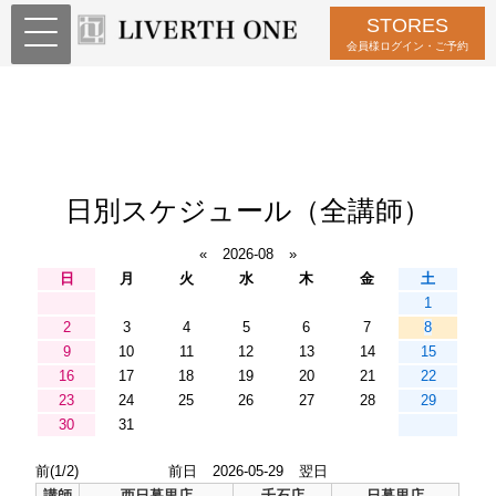
STORES
会員様ログイン・ご予約
日別スケジュール（全講師）
«
2026-08
»
日
月
火
水
木
金
土
1
2
3
4
5
6
7
8
9
10
11
12
13
14
15
16
17
18
19
20
21
22
23
24
25
26
27
28
29
30
31
前(1/2)
前日
2026-05-29
翌日
講師
西日暮里店
千石店
日暮里店