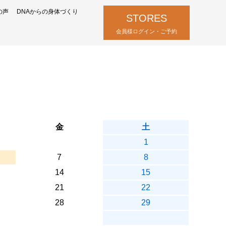
の声
DNAからの身体づくり
STORES
会員様ログイン・ご予約
金
土
1
7
8
14
15
21
22
28
29