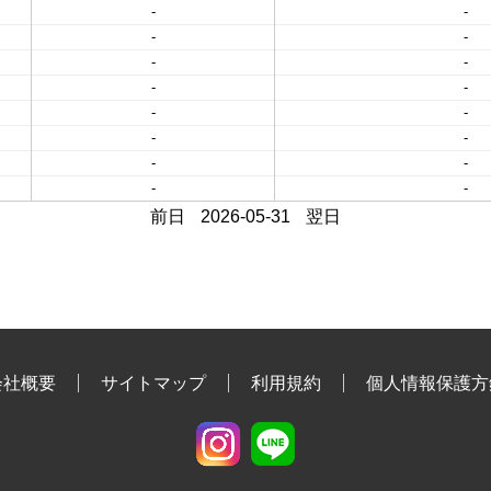
-
-
-
-
-
-
-
-
-
-
-
-
-
-
-
-
前日
2026-05-31
翌日
会社概要
サイトマップ
利用規約
個人情報保護方