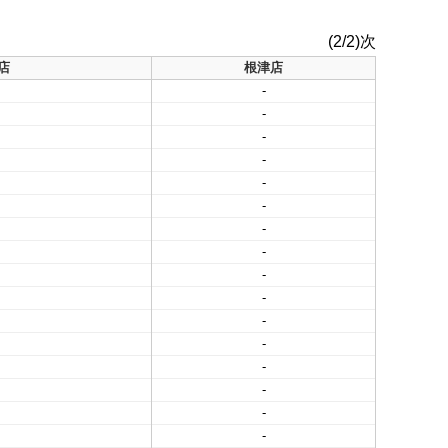
(2/2)次
店
根津店
-
-
-
-
-
-
-
-
-
-
-
-
-
-
-
-