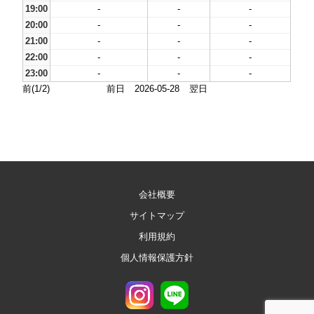
19:00
-
-
-
20:00
-
-
-
21:00
-
-
-
22:00
-
-
-
23:00
-
-
-
前(1/2)
前日
2026-05-28
翌日
会社概要
サイトマップ
利用規約
個人情報保護方針