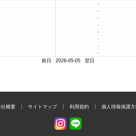
-
-
-
-
-
-
-
-
前日
2026-05-05
翌日
会社概要
サイトマップ
利用規約
個人情報保護方