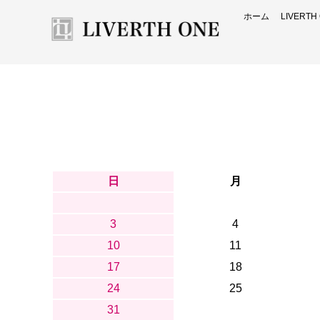
ホーム
LIVERT
日
月
3
4
10
11
17
18
24
25
31