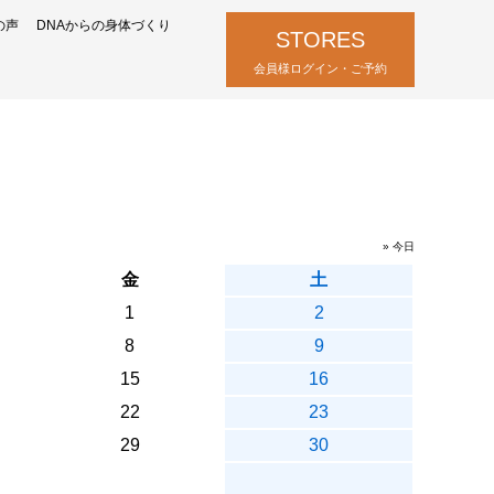
の声
DNAからの身体づくり
STORES
会員様ログイン・ご予約
» 今日
金
土
1
2
8
9
15
16
22
23
29
30