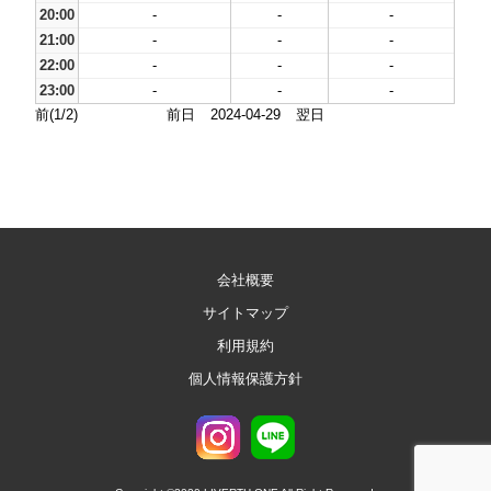
20:00
-
-
-
21:00
-
-
-
22:00
-
-
-
23:00
-
-
-
前(1/2)
前日
2024-04-29
翌日
会社概要
サイトマップ
利用規約
個人情報保護方針