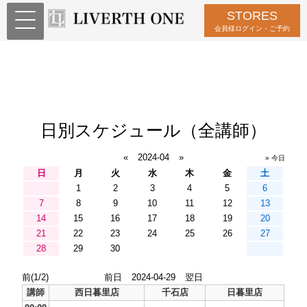
STORES
会員様ログイン・ご予約
日別スケジュール（全講師）
«
2024-04
»
» 今日
日
月
火
水
木
金
土
1
2
3
4
5
6
7
8
9
10
11
12
13
14
15
16
17
18
19
20
21
22
23
24
25
26
27
28
29
30
前(1/2)
前日
2024-04-29
翌日
講師
西日暮里店
千石店
日暮里店