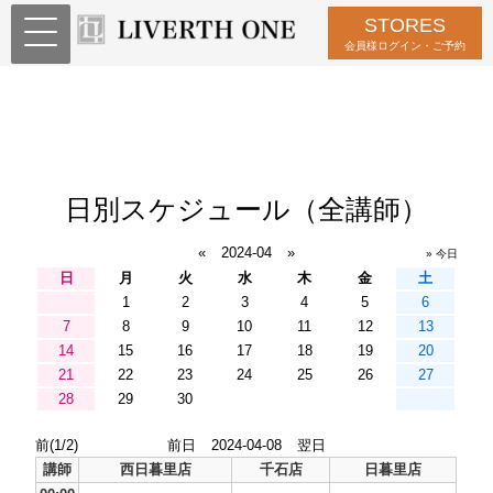
STORES
会員様ログイン・ご予約
日別スケジュール（全講師）
«
2024-04
»
» 今日
日
月
火
水
木
金
土
1
2
3
4
5
6
7
8
9
10
11
12
13
14
15
16
17
18
19
20
21
22
23
24
25
26
27
28
29
30
前(1/2)
前日
2024-04-08
翌日
講師
西日暮里店
千石店
日暮里店