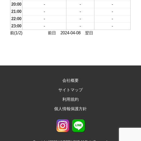
20:00
-
-
-
21:00
-
-
-
22:00
-
-
-
23:00
-
-
-
前(1/2)
前日
2024-04-08
翌日
会社概要
サイトマップ
利用規約
個人情報保護方針