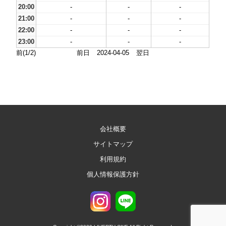
20:00
-
-
-
21:00
-
-
-
22:00
-
-
-
23:00
-
-
-
前(1/2)
前日
2024-04-05
翌日
会社概要
サイトマップ
利用規約
個人情報保護方針