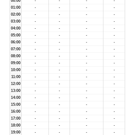
00:00
-
-
-
-
01:00
-
-
-
-
02:00
-
-
-
-
03:00
-
-
-
-
04:00
-
-
-
-
05:00
-
-
-
-
06:00
-
-
-
-
07:00
-
-
-
-
08:00
-
-
-
-
09:00
-
-
-
-
10:00
-
-
-
-
11:00
-
-
-
-
12:00
-
-
-
-
13:00
-
-
-
-
14:00
-
-
-
-
15:00
-
-
-
-
16:00
-
-
-
-
17:00
-
-
-
-
18:00
-
-
-
-
19:00
-
-
-
-