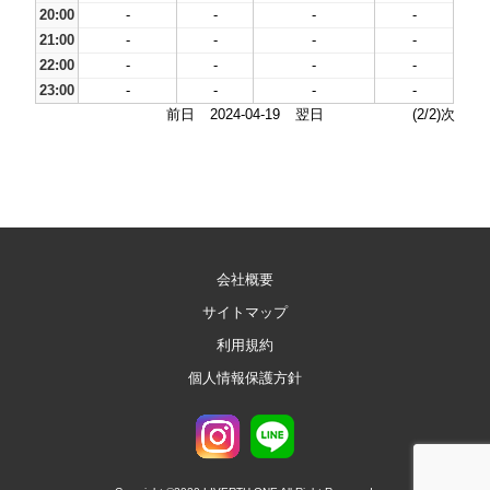
20:00
-
-
-
-
21:00
-
-
-
-
22:00
-
-
-
-
23:00
-
-
-
-
前日
2024-04-19
翌日
(2/2)次
会社概要
サイトマップ
利用規約
個人情報保護方針