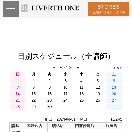
STORES
会員様ログイン・ご予約
日別スケジュール（全講師）
«
2024-04
»
» 今日
日
月
火
水
木
金
土
1
2
3
4
5
6
7
8
9
10
11
12
13
14
15
16
17
18
19
20
21
22
23
24
25
26
27
28
29
30
前日
2024-04-01
翌日
(2/2)次
講師
本駒込店
駒込店
門前仲町店
根津店