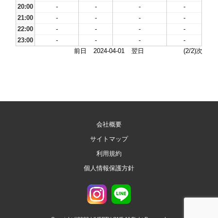
20:00
-
-
-
-
21:00
-
-
-
-
22:00
-
-
-
-
23:00
-
-
-
-
前日
2024-04-01
翌日
(2/2)次
会社概要
サイトマップ
利用規約
個人情報保護方針