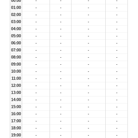
00:00
-
-
-
-
01:00
-
-
-
-
02:00
-
-
-
-
03:00
-
-
-
-
04:00
-
-
-
-
05:00
-
-
-
-
06:00
-
-
-
-
07:00
-
-
-
-
08:00
-
-
-
-
09:00
-
-
-
-
10:00
-
-
-
-
11:00
-
-
-
-
12:00
-
-
-
-
13:00
-
-
-
-
14:00
-
-
-
-
15:00
-
-
-
-
16:00
-
-
-
-
17:00
-
-
-
-
18:00
-
-
-
-
19:00
-
-
-
-