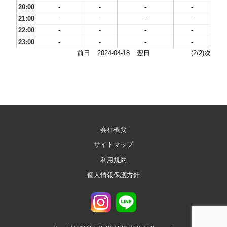
20:00
-
-
-
-
21:00
-
-
-
-
22:00
-
-
-
-
23:00
-
-
-
-
前日
2024-04-18
翌日
(2/2)次
会社概要
サイトマップ
利用規約
個人情報保護方針