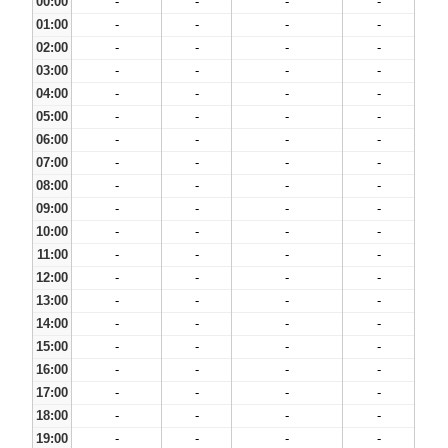
00:00
-
-
-
-
01:00
-
-
-
-
02:00
-
-
-
-
03:00
-
-
-
-
04:00
-
-
-
-
05:00
-
-
-
-
06:00
-
-
-
-
07:00
-
-
-
-
08:00
-
-
-
-
09:00
-
-
-
-
10:00
-
-
-
-
11:00
-
-
-
-
12:00
-
-
-
-
13:00
-
-
-
-
14:00
-
-
-
-
15:00
-
-
-
-
16:00
-
-
-
-
17:00
-
-
-
-
18:00
-
-
-
-
19:00
-
-
-
-