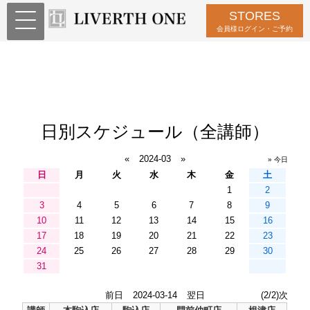
STORES
会員様ログイン・ご予約
日別スケジュール（全講師）
«
2024-03
»
» 今日
日
月
火
水
木
金
土
1
2
3
4
5
6
7
8
9
10
11
12
13
14
15
16
17
18
19
20
21
22
23
24
25
26
27
28
29
30
31
前日
2024-03-14
翌日
(2/2)次