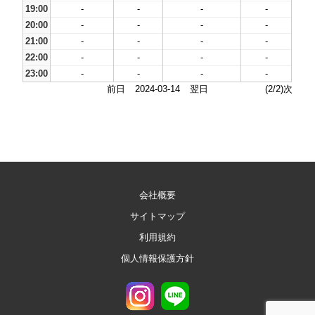
19:00
-
-
-
-
20:00
-
-
-
-
21:00
-
-
-
-
22:00
-
-
-
-
23:00
-
-
-
-
前日
2024-03-14
翌日
(2/2)次
会社概要
サイトマップ
利用規約
個人情報保護方針