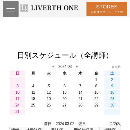
STORES
会員様ログイン・ご予約
日別スケジュール（全講師）
«
2024-03
»
» 今日
日
月
火
水
木
金
土
1
2
3
4
5
6
7
8
9
10
11
12
13
14
15
16
17
18
19
20
21
22
23
24
25
26
27
28
29
30
31
前日
2024-03-02
翌日
(2/2)次