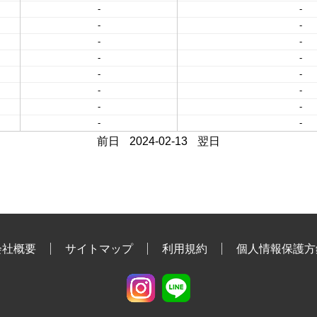
-
-
-
-
-
-
-
-
-
-
-
-
-
-
-
-
前日
2024-02-13
翌日
会社概要
サイトマップ
利用規約
個人情報保護方