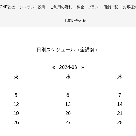
H ONEとは
システム・設備
ご利用の流れ
料金・プラン
店舗一覧
お客様
お問い合わせ
日別スケジュール（全講師）
«
2024-03
»
火
水
木
5
6
7
12
13
14
19
20
21
26
27
28