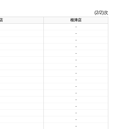
(2/2)次
店
根津店
-
-
-
-
-
-
-
-
-
-
-
-
-
-
-
-