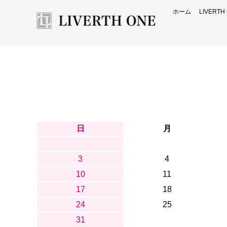
ホーム
LIVERT
日
月
3
4
10
11
17
18
24
25
31