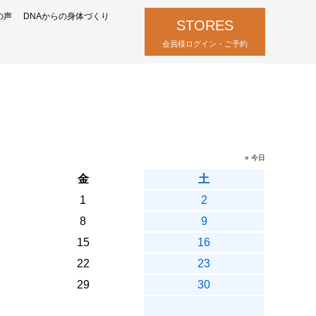
の声
DNAからの身体づくり
STORES
会員様ログイン・ご予約
» 今日
金
土
1
2
8
9
15
16
22
23
29
30