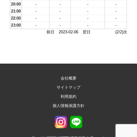
20:00
-
-
-
-
21:00
-
-
-
-
22:00
-
-
-
-
23:00
-
-
-
-
前日
2023-02-06
翌日
(2/2)次
会社概要
サイトマップ
利用規約
個人情報保護方針