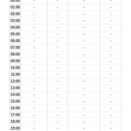
00:00
-
-
-
-
01:00
-
-
-
-
02:00
-
-
-
-
03:00
-
-
-
-
04:00
-
-
-
-
05:00
-
-
-
-
06:00
-
-
-
-
07:00
-
-
-
-
08:00
-
-
-
-
09:00
-
-
-
-
10:00
-
-
-
-
11:00
-
-
-
-
12:00
-
-
-
-
13:00
-
-
-
-
14:00
-
-
-
-
15:00
-
-
-
-
16:00
-
-
-
-
17:00
-
-
-
-
18:00
-
-
-
-
19:00
-
-
-
-