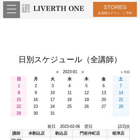
STORES
会員様ログイン・ご予約
日別スケジュール（全講師）
«
2023-01
»
» 今日
日
月
火
水
木
金
土
1
2
3
4
5
6
7
8
9
10
11
12
13
14
15
16
17
18
19
20
21
22
23
24
25
26
27
28
29
30
31
前日
2023-02-06
翌日
(2/2)次
講師
本駒込店
駒込店
門前仲町店
根津店