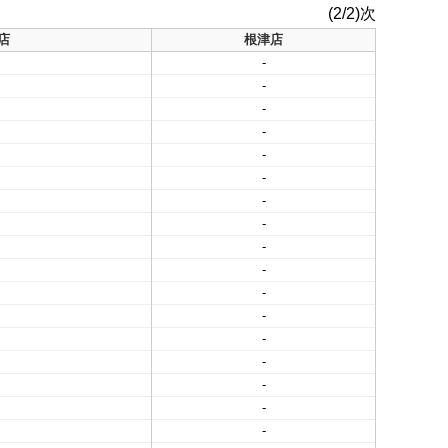
(2/2)次
店
根津店
-
-
-
-
-
-
-
-
-
-
-
-
-
-
-
-
-