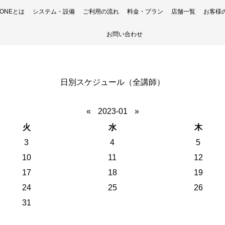
H ONEとは
システム・設備
ご利用の流れ
料金・プラン
店舗一覧
お客様
お問い合わせ
日別スケジュール（全講師）
«
2023-01
»
火
水
木
3
4
5
10
11
12
17
18
19
24
25
26
31