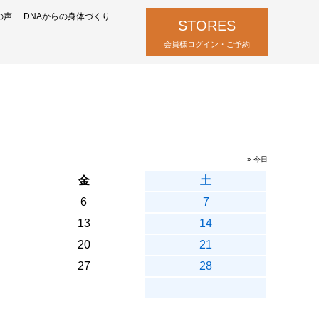
の声
DNAからの身体づくり
STORES
会員様ログイン・ご予約
» 今日
金
土
6
7
13
14
20
21
27
28