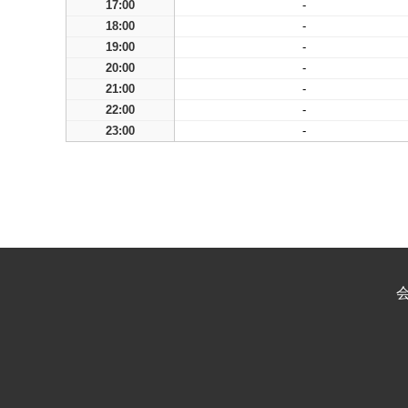
17:00
-
18:00
-
19:00
-
20:00
-
21:00
-
22:00
-
23:00
-