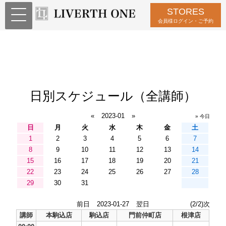
STORES
会員様ログイン・ご予約
日別スケジュール（全講師）
«
2023-01
»
» 今日
日
月
火
水
木
金
土
1
2
3
4
5
6
7
8
9
10
11
12
13
14
15
16
17
18
19
20
21
22
23
24
25
26
27
28
29
30
31
前日
2023-01-27
翌日
(2/2)次
講師
本駒込店
駒込店
門前仲町店
根津店