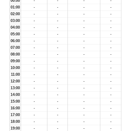
00:00
-
-
-
-
01:00
-
-
-
-
02:00
-
-
-
-
03:00
-
-
-
-
04:00
-
-
-
-
05:00
-
-
-
-
06:00
-
-
-
-
07:00
-
-
-
-
08:00
-
-
-
-
09:00
-
-
-
-
10:00
-
-
-
-
11:00
-
-
-
-
12:00
-
-
-
-
13:00
-
-
-
-
14:00
-
-
-
-
15:00
-
-
-
-
16:00
-
-
-
-
17:00
-
-
-
-
18:00
-
-
-
-
19:00
-
-
-
-