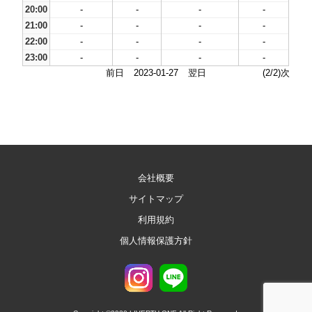
20:00
-
-
-
-
21:00
-
-
-
-
22:00
-
-
-
-
23:00
-
-
-
-
前日
2023-01-27
翌日
(2/2)次
会社概要
サイトマップ
利用規約
個人情報保護方針