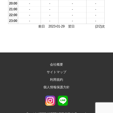
20:00
-
-
-
-
21:00
-
-
-
-
22:00
-
-
-
-
23:00
-
-
-
-
前日
2023-01-29
翌日
(2/2)次
会社概要
サイトマップ
利用規約
個人情報保護方針