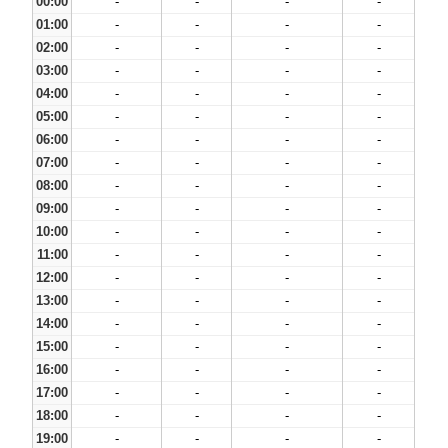
00:00
-
-
-
-
01:00
-
-
-
-
02:00
-
-
-
-
03:00
-
-
-
-
04:00
-
-
-
-
05:00
-
-
-
-
06:00
-
-
-
-
07:00
-
-
-
-
08:00
-
-
-
-
09:00
-
-
-
-
10:00
-
-
-
-
11:00
-
-
-
-
12:00
-
-
-
-
13:00
-
-
-
-
14:00
-
-
-
-
15:00
-
-
-
-
16:00
-
-
-
-
17:00
-
-
-
-
18:00
-
-
-
-
19:00
-
-
-
-