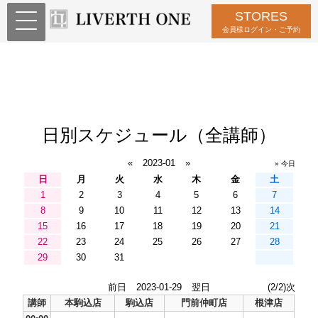
STORES
会員様ログイン・ご予約
日別スケジュール（全講師）
«
2023-01
»
» 今日
日
月
火
水
木
金
土
1
2
3
4
5
6
7
8
9
10
11
12
13
14
15
16
17
18
19
20
21
22
23
24
25
26
27
28
29
30
31
前日
2023-01-29
翌日
(2/2)次
講師
本駒込店
駒込店
門前仲町店
根津店