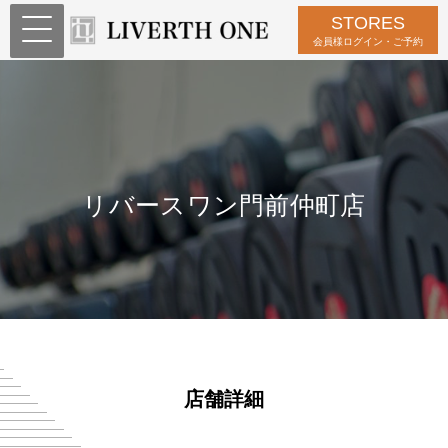
STORES
会員様ログイン・ご予約
リバースワン門前仲町店
店舗詳細