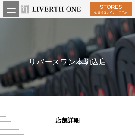
STORES
会員様ログイン・ご予約
リバースワン本駒込店
店舗詳細