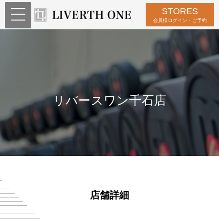
STORES
会員様ログイン・ご予約
リバースワン千石店
店舗詳細