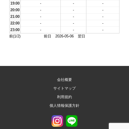
19:00
-
-
-
20:00
-
-
-
21:00
-
-
-
22:00
-
-
-
23:00
-
-
-
前(1/2)
前日
2026-05-06
翌日
会社概要
サイトマップ
利用規約
個人情報保護方針