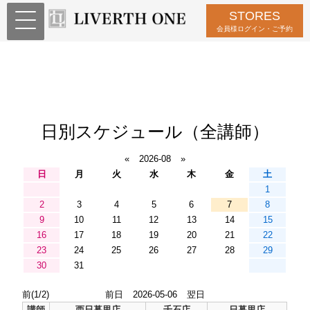
STORES
会員様ログイン・ご予約
日別スケジュール（全講師）
«
2026-08
»
日
月
火
水
木
金
土
1
2
3
4
5
6
7
8
9
10
11
12
13
14
15
16
17
18
19
20
21
22
23
24
25
26
27
28
29
30
31
前(1/2)
前日
2026-05-06
翌日
講師
西日暮里店
千石店
日暮里店