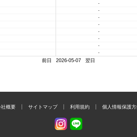
-
-
-
-
-
-
-
-
前日
2026-05-07
翌日
会社概要
サイトマップ
利用規約
個人情報保護方