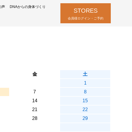
の声
DNAからの身体づくり
STORES
会員様ログイン・ご予約
金
土
1
7
8
14
15
21
22
28
29