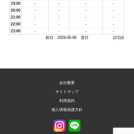
19:00
-
-
-
-
20:00
-
-
-
-
21:00
-
-
-
-
22:00
-
-
-
-
23:00
-
-
-
-
前日
2026-05-06
翌日
(2/2)次
会社概要
サイトマップ
利用規約
個人情報保護方針