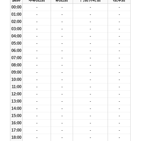
00:00
-
-
-
-
01:00
-
-
-
-
02:00
-
-
-
-
03:00
-
-
-
-
04:00
-
-
-
-
05:00
-
-
-
-
06:00
-
-
-
-
07:00
-
-
-
-
08:00
-
-
-
-
09:00
-
-
-
-
10:00
-
-
-
-
11:00
-
-
-
-
12:00
-
-
-
-
13:00
-
-
-
-
14:00
-
-
-
-
15:00
-
-
-
-
16:00
-
-
-
-
17:00
-
-
-
-
18:00
-
-
-
-