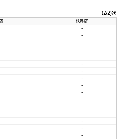
(2/2)次
店
根津店
-
-
-
-
-
-
-
-
-
-
-
-
-
-
-
-