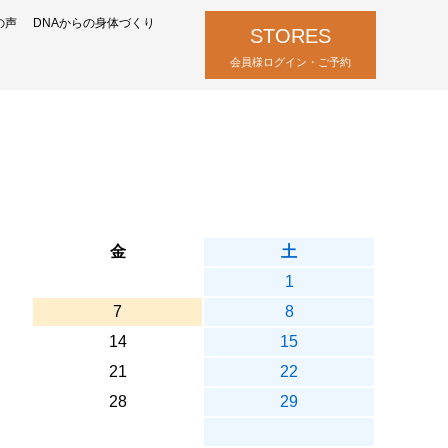
の声
DNAからの身体づくり
STORES
会員様ログイン・ご予約
金
土
1
7
8
14
15
21
22
28
29