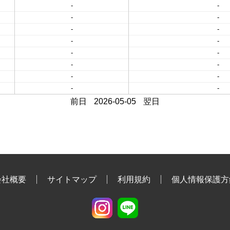
-
-
-
-
-
-
-
-
-
-
-
-
-
-
-
-
前日
2026-05-05
翌日
会社概要
サイトマップ
利用規約
個人情報保護方