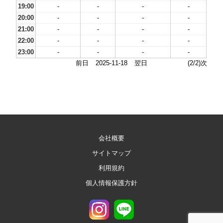
19:00
-
-
-
-
20:00
-
-
-
-
21:00
-
-
-
-
22:00
-
-
-
-
23:00
-
-
-
-
前日
2025-11-18
翌日
(2/2)次
会社概要
サイトマップ
利用規約
個人情報保護方針