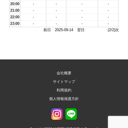
20:00
-
-
-
-
21:00
-
-
-
-
22:00
-
-
-
-
23:00
-
-
-
-
前日
2025-09-14
翌日
(2/2)次
会社概要
サイトマップ
利用規約
個人情報保護方針