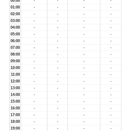
00:00
-
-
-
-
01:00
-
-
-
-
02:00
-
-
-
-
03:00
-
-
-
-
04:00
-
-
-
-
05:00
-
-
-
-
06:00
-
-
-
-
07:00
-
-
-
-
08:00
-
-
-
-
09:00
-
-
-
-
10:00
-
-
-
-
11:00
-
-
-
-
12:00
-
-
-
-
13:00
-
-
-
-
14:00
-
-
-
-
15:00
-
-
-
-
16:00
-
-
-
-
17:00
-
-
-
-
18:00
-
-
-
-
19:00
-
-
-
-