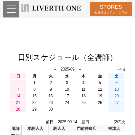
STORES
会員様ログイン・ご予約
日別スケジュール（全講師）
«
2025-09
»
» 今日
日
月
火
水
木
金
土
1
2
3
4
5
6
7
8
9
10
11
12
13
14
15
16
17
18
19
20
21
22
23
24
25
26
27
28
29
30
前日
2025-09-14
翌日
(2/2)次
講師
本駒込店
駒込店
門前仲町店
根津店