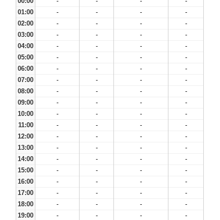
00:00
-
-
-
-
01:00
-
-
-
-
02:00
-
-
-
-
03:00
-
-
-
-
04:00
-
-
-
-
05:00
-
-
-
-
06:00
-
-
-
-
07:00
-
-
-
-
08:00
-
-
-
-
09:00
-
-
-
-
10:00
-
-
-
-
11:00
-
-
-
-
12:00
-
-
-
-
13:00
-
-
-
-
14:00
-
-
-
-
15:00
-
-
-
-
16:00
-
-
-
-
17:00
-
-
-
-
18:00
-
-
-
-
19:00
-
-
-
-