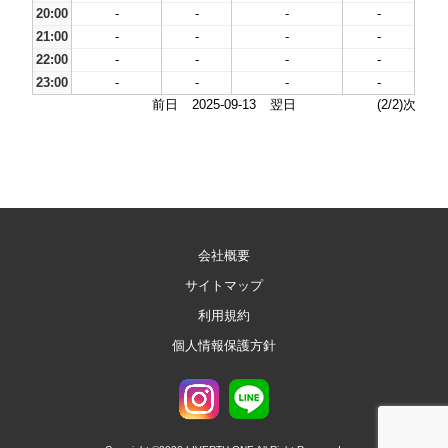
20:00
-
-
-
-
21:00
-
-
-
-
22:00
-
-
-
-
23:00
-
-
-
-
前日
2025-09-13
翌日
(2/2)次
会社概要
サイトマップ
利用規約
個人情報保護方針