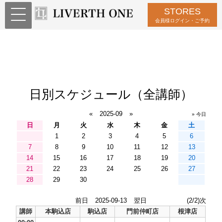
STORES
会員様ログイン・ご予約
日別スケジュール（全講師）
«
2025-09
»
» 今日
日
月
火
水
木
金
土
1
2
3
4
5
6
7
8
9
10
11
12
13
14
15
16
17
18
19
20
21
22
23
24
25
26
27
28
29
30
前日
2025-09-13
翌日
(2/2)次
講師
本駒込店
駒込店
門前仲町店
根津店