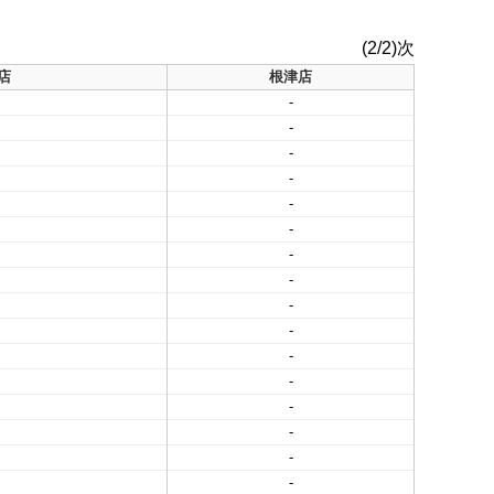
(2/2)次
店
根津店
-
-
-
-
-
-
-
-
-
-
-
-
-
-
-
-