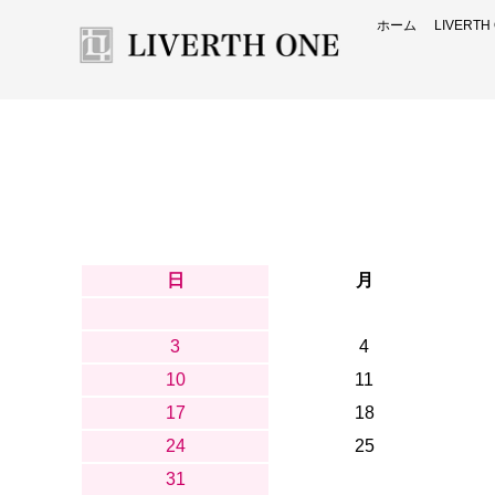
ホーム
LIVERT
日
月
3
4
10
11
17
18
24
25
31