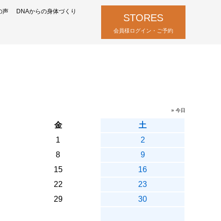
の声
DNAからの身体づくり
STORES
会員様ログイン・ご予約
» 今日
金
土
1
2
8
9
15
16
22
23
29
30