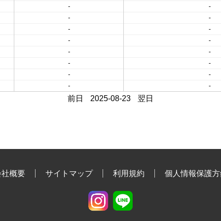
-
-
-
-
-
-
-
-
-
-
-
-
-
-
-
-
前日
2025-08-23
翌日
会社概要
サイトマップ
利用規約
個人情報保護方