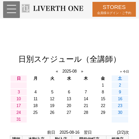
STORES
会員様ログイン・ご予約
日別スケジュール（全講師）
«
2025-08
»
» 今日
日
月
火
水
木
金
土
1
2
3
4
5
6
7
8
9
10
11
12
13
14
15
16
17
18
19
20
21
22
23
24
25
26
27
28
29
30
31
前日
2025-08-16
翌日
(2/2)次