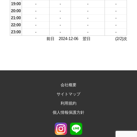
19:00
-
-
-
-
20:00
-
-
-
-
21:00
-
-
-
-
22:00
-
-
-
-
23:00
-
-
-
-
前日
2024-12-06
翌日
(2/2)次
会社概要
サイトマップ
利用規約
個人情報保護方針