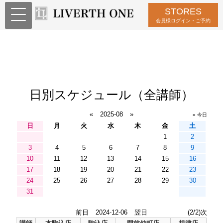
STORES
会員様ログイン・ご予約
日別スケジュール（全講師）
«
2025-08
»
» 今日
日
月
火
水
木
金
土
1
2
3
4
5
6
7
8
9
10
11
12
13
14
15
16
17
18
19
20
21
22
23
24
25
26
27
28
29
30
31
前日
2024-12-06
翌日
(2/2)次