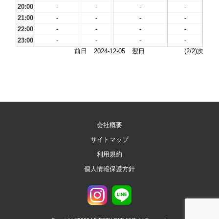
20:00
-
-
-
-
21:00
-
-
-
-
22:00
-
-
-
-
23:00
-
-
-
-
前日
2024-12-05
翌日
(2/2)次
会社概要
サイトマップ
利用規約
個人情報保護方針