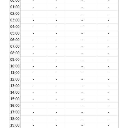
00:00
-
-
-
-
01:00
-
-
-
-
02:00
-
-
-
-
03:00
-
-
-
-
04:00
-
-
-
-
05:00
-
-
-
-
06:00
-
-
-
-
07:00
-
-
-
-
08:00
-
-
-
-
09:00
-
-
-
-
10:00
-
-
-
-
11:00
-
-
-
-
12:00
-
-
-
-
13:00
-
-
-
-
14:00
-
-
-
-
15:00
-
-
-
-
16:00
-
-
-
-
17:00
-
-
-
-
18:00
-
-
-
-
19:00
-
-
-
-