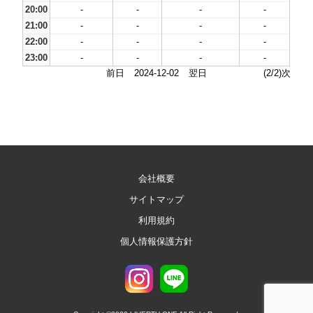
20:00
-
-
-
-
21:00
-
-
-
-
22:00
-
-
-
-
23:00
-
-
-
-
前日
2024-12-02
翌日
(2/2)次
会社概要
サイトマップ
利用規約
個人情報保護方針