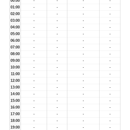
00:00
-
-
-
-
01:00
-
-
-
-
02:00
-
-
-
-
03:00
-
-
-
-
04:00
-
-
-
-
05:00
-
-
-
-
06:00
-
-
-
-
07:00
-
-
-
-
08:00
-
-
-
-
09:00
-
-
-
-
10:00
-
-
-
-
11:00
-
-
-
-
12:00
-
-
-
-
13:00
-
-
-
-
14:00
-
-
-
-
15:00
-
-
-
-
16:00
-
-
-
-
17:00
-
-
-
-
18:00
-
-
-
-
19:00
-
-
-
-