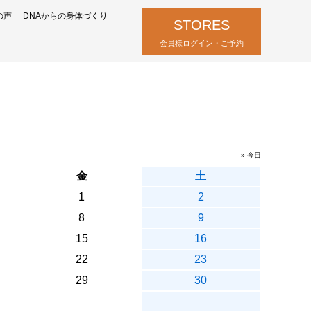
の声
DNAからの身体づくり
STORES
会員様ログイン・ご予約
» 今日
金
土
1
2
8
9
15
16
22
23
29
30