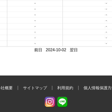
-
-
-
-
-
-
-
-
-
-
-
-
-
-
-
-
前日
2024-10-02
翌日
会社概要
サイトマップ
利用規約
個人情報保護方