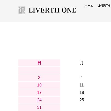
ホーム
LIVERT
日
月
3
4
10
11
17
18
24
25
31