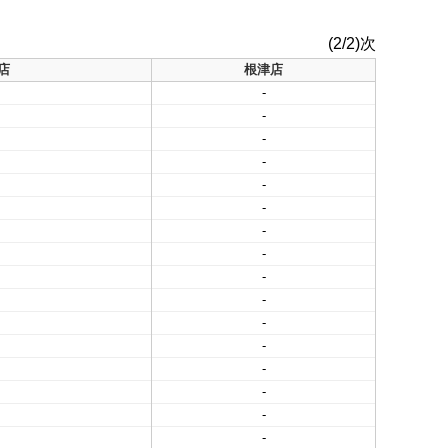
(2/2)次
店
根津店
-
-
-
-
-
-
-
-
-
-
-
-
-
-
-
-