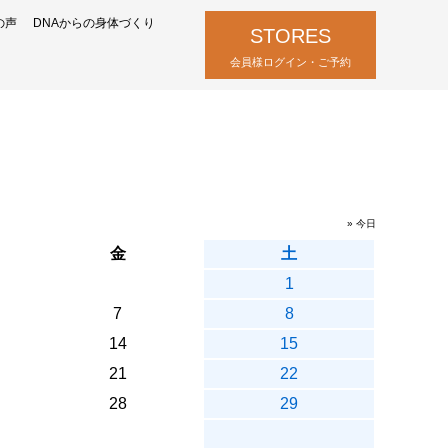
の声
DNAからの身体づくり
STORES
会員様ログイン・ご予約
» 今日
金
土
1
7
8
14
15
21
22
28
29