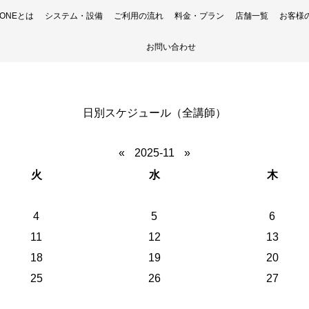
H ONEとは
システム・設備
ご利用の流れ
料金・プラン
店舗一覧
お客様
お問い合わせ
日別スケジュール（全講師）
«
2025-11
»
火
水
木
4
5
6
11
12
13
18
19
20
25
26
27