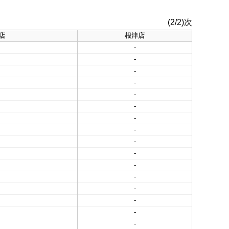
(2/2)次
店
根津店
-
-
-
-
-
-
-
-
-
-
-
-
-
-
-
-