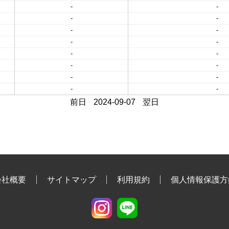
-
-
-
-
-
-
-
-
-
-
-
-
-
-
-
-
前日
2024-09-07
翌日
会社概要
サイトマップ
利用規約
個人情報保護方