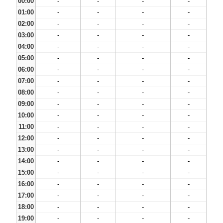
00:00
-
-
-
-
01:00
-
-
-
-
02:00
-
-
-
-
03:00
-
-
-
-
04:00
-
-
-
-
05:00
-
-
-
-
06:00
-
-
-
-
07:00
-
-
-
-
08:00
-
-
-
-
09:00
-
-
-
-
10:00
-
-
-
-
11:00
-
-
-
-
12:00
-
-
-
-
13:00
-
-
-
-
14:00
-
-
-
-
15:00
-
-
-
-
16:00
-
-
-
-
17:00
-
-
-
-
18:00
-
-
-
-
19:00
-
-
-
-