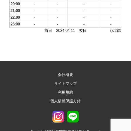
20:00
-
-
-
-
21:00
-
-
-
-
22:00
-
-
-
-
23:00
-
-
-
-
前日
2024-04-11
翌日
(2/2)次
会社概要
サイトマップ
利用規約
個人情報保護方針