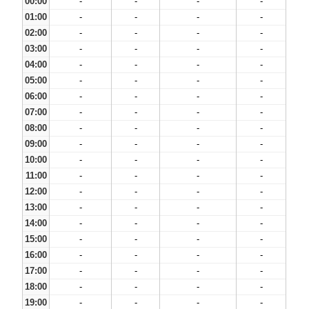
00:00
-
-
-
-
01:00
-
-
-
-
02:00
-
-
-
-
03:00
-
-
-
-
04:00
-
-
-
-
05:00
-
-
-
-
06:00
-
-
-
-
07:00
-
-
-
-
08:00
-
-
-
-
09:00
-
-
-
-
10:00
-
-
-
-
11:00
-
-
-
-
12:00
-
-
-
-
13:00
-
-
-
-
14:00
-
-
-
-
15:00
-
-
-
-
16:00
-
-
-
-
17:00
-
-
-
-
18:00
-
-
-
-
19:00
-
-
-
-