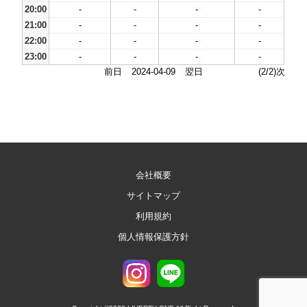
20:00
-
-
-
-
21:00
-
-
-
-
22:00
-
-
-
-
23:00
-
-
-
-
前日
2024-04-09
翌日
(2/2)次
会社概要
サイトマップ
利用規約
個人情報保護方針