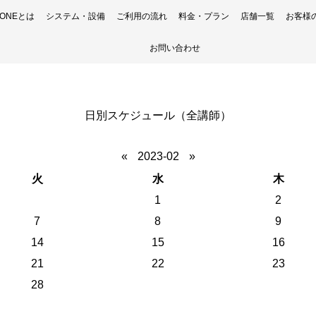
H ONEとは
システム・設備
ご利用の流れ
料金・プラン
店舗一覧
お客様
お問い合わせ
日別スケジュール（全講師）
«
2023-02
»
火
水
木
1
2
7
8
9
14
15
16
21
22
23
28