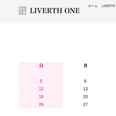
ホーム
LIVERT
日
月
5
6
12
13
19
20
26
27