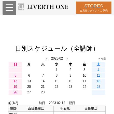
STORES
会員様ログイン・ご予約
日別スケジュール（全講師）
«
2023-02
»
» 今日
日
月
火
水
木
金
土
1
2
3
4
5
6
7
8
9
10
11
12
13
14
15
16
17
18
19
20
21
22
23
24
25
26
27
28
前(1/2)
前日
2023-02-12
翌日
講師
西日暮里店
千石店
日暮里店