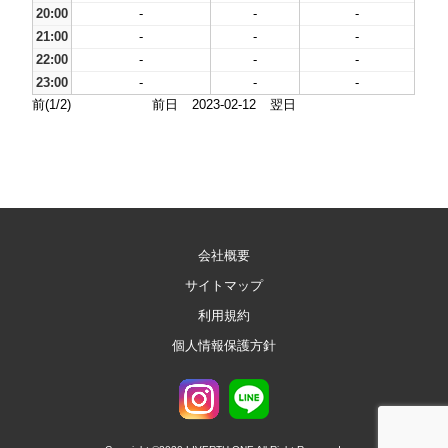
20:00
-
-
-
21:00
-
-
-
22:00
-
-
-
23:00
-
-
-
前(1/2)
前日
2023-02-12
翌日
会社概要
サイトマップ
利用規約
個人情報保護方針