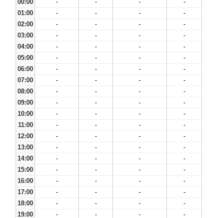
00:00
-
-
-
-
01:00
-
-
-
-
02:00
-
-
-
-
03:00
-
-
-
-
04:00
-
-
-
-
05:00
-
-
-
-
06:00
-
-
-
-
07:00
-
-
-
-
08:00
-
-
-
-
09:00
-
-
-
-
10:00
-
-
-
-
11:00
-
-
-
-
12:00
-
-
-
-
13:00
-
-
-
-
14:00
-
-
-
-
15:00
-
-
-
-
16:00
-
-
-
-
17:00
-
-
-
-
18:00
-
-
-
-
19:00
-
-
-
-