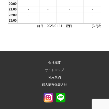
20:00
-
-
-
-
21:00
-
-
-
-
22:00
-
-
-
-
23:00
-
-
-
-
前日
2023-01-11
翌日
(2/2)次
会社概要
サイトマップ
利用規約
個人情報保護方針