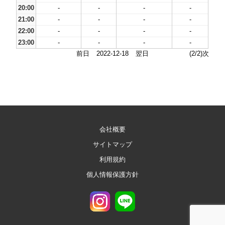
20:00
-
-
-
-
21:00
-
-
-
-
22:00
-
-
-
-
23:00
-
-
-
-
前日
2022-12-18
翌日
(2/2)次
会社概要
サイトマップ
利用規約
個人情報保護方針