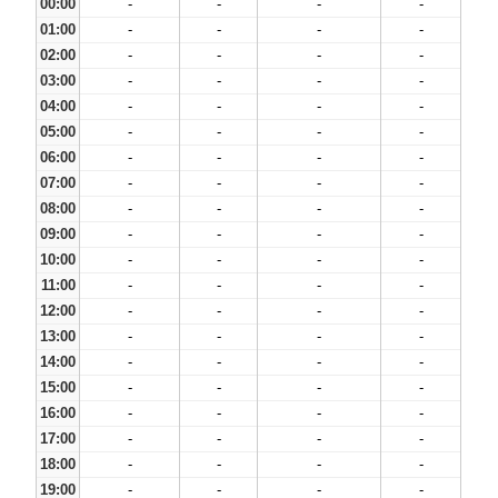
00:00
-
-
-
-
01:00
-
-
-
-
02:00
-
-
-
-
03:00
-
-
-
-
04:00
-
-
-
-
05:00
-
-
-
-
06:00
-
-
-
-
07:00
-
-
-
-
08:00
-
-
-
-
09:00
-
-
-
-
10:00
-
-
-
-
11:00
-
-
-
-
12:00
-
-
-
-
13:00
-
-
-
-
14:00
-
-
-
-
15:00
-
-
-
-
16:00
-
-
-
-
17:00
-
-
-
-
18:00
-
-
-
-
19:00
-
-
-
-